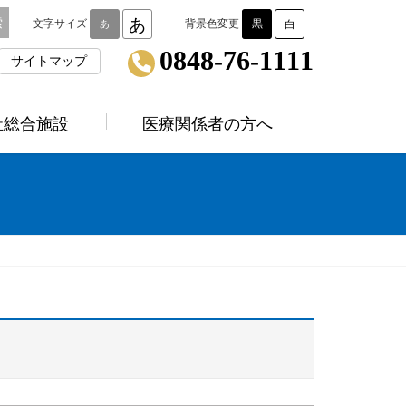
あ
文字サイズ
背景色変更
黒
あ
白
0848-76-1111
サイトマップ
祉総合施設
医療関係者の方へ