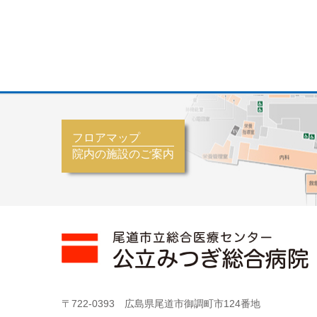
フロアマップ
院内の施設のご案内
〒722-0393 広島県尾道市御調町市124番地