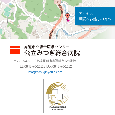
アクセス
当院へお越しの方へ
〒722-0393 広島県尾道市御調町市124番地
TEL 0848-76-1111 / FAX 0848-76-1112
info@mitsugibyouin.com