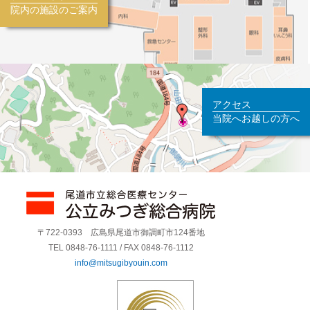
院内の施設のご案内
アクセス
当院へお越しの方へ
〒722-0393 広島県尾道市御調町市124番地
TEL 0848-76-1111 / FAX 0848-76-1112
info@mitsugibyouin.com