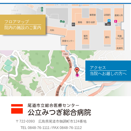
フロアマップ
院内の施設のご案内
アクセス
当院へお越しの方へ
〒722-0393 広島県尾道市御調町市124番地
TEL 0848-76-1111 / FAX 0848-76-1112