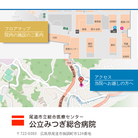
フロアマップ
院内の施設のご案内
アクセス
当院へお越しの方へ
〒722-0393 広島県尾道市御調町市124番地