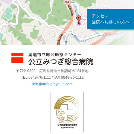
アクセス
当院へお越しの方へ
〒722-0393 広島県尾道市御調町市124番地
TEL 0848-76-1111 / FAX 0848-76-1112
info@mitsugibyouin.com